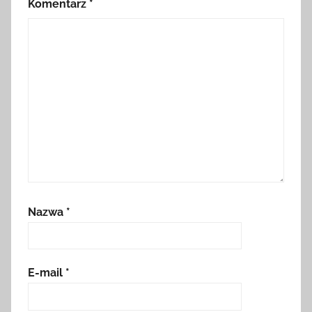
Komentarz
*
Nazwa
*
E-mail
*