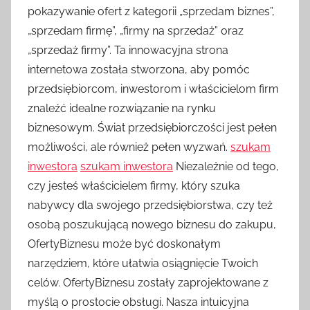
pokazywanie ofert z kategorii „sprzedam biznes”,
„sprzedam firmę”, „firmy na sprzedaż” oraz
„sprzedaż firmy”. Ta innowacyjna strona
internetowa została stworzona, aby pomóc
przedsiębiorcom, inwestorom i właścicielom firm
znaleźć idealne rozwiązanie na rynku
biznesowym. Świat przedsiębiorczości jest pełen
możliwości, ale również pełen wyzwań.
szukam
inwestora
szukam inwestora
Niezależnie od tego,
czy jesteś właścicielem firmy, który szuka
nabywcy dla swojego przedsiębiorstwa, czy też
osobą poszukującą nowego biznesu do zakupu,
OfertyBiznesu może być doskonałym
narzędziem, które ułatwia osiągnięcie Twoich
celów. OfertyBiznesu zostały zaprojektowane z
myślą o prostocie obsługi. Nasza intuicyjna