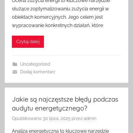
Ocena zużycia energii to kluczowe narzędzie
służące zoptymalizowaniu zużycia energii w
obiektach komercyjnych. Jego celem jest
wypracowanie konkretnych działań, które
Czytaj dalej
Uncategorized
Dodaj komentarz
Jakie są najczęstsze błędy podczas
audytu energetycznego?
Opublikowano
30 lipca, 2025
przez
admin
Analiza energetyczna to kluczowe narzędzie