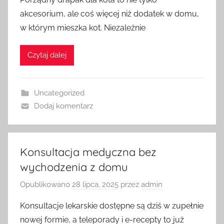
akcesorium, ale coś więcej niż dodatek w domu,
w którym mieszka kot. Niezależnie
Czytaj dalej
Uncategorized
Dodaj komentarz
Konsultacja medyczna bez
wychodzenia z domu
Opublikowano
28 lipca, 2025
przez
admin
Konsultacje lekarskie dostępne są dziś w zupełnie
nowej formie, a teleporady i e-recepty to już