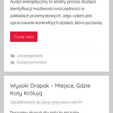
Audyt energetyczny to istotny proces służące
identyfikacji możliwości oszczędności w
zakładach przemysłowych. Jego celem jest
opracowanie konkretnych działań, które pozwolą
Czytaj dalej
Uncategorized
Dodaj komentarz
Wysoki Drapak – Miejsce, Gdzie
Koty Królują
Opublikowano
30 lipca, 2025
przez
admin
Porządny drapak dla kota to nie tylko