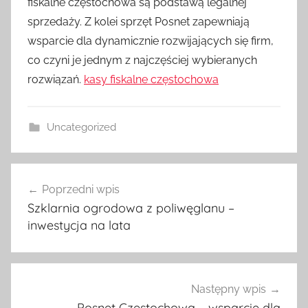
fiskalne częstochowa są podstawą legalnej
sprzedaży. Z kolei sprzęt Posnet zapewniają
wsparcie dla dynamicznie rozwijających się firm,
co czyni je jednym z najczęściej wybieranych
rozwiązań.
kasy fiskalne częstochowa
Uncategorized
Nawigacja
Poprzedni wpis
wpisu
Szklarnia ogrodowa z poliwęglanu –
inwestycja na lata
Następny wpis
Posnet Częstochowa – wsparcie dla