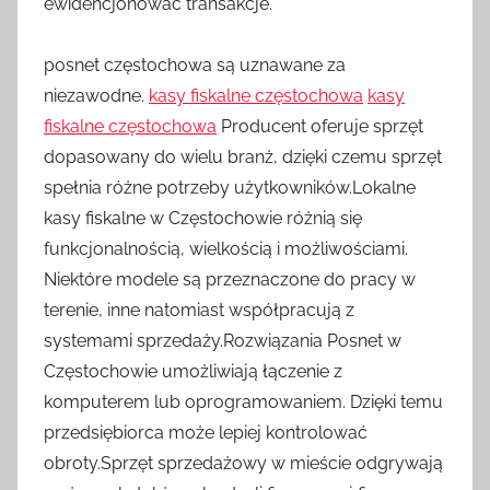
ewidencjonować transakcje.
posnet częstochowa są uznawane za
niezawodne.
kasy fiskalne częstochowa
kasy
fiskalne częstochowa
Producent oferuje sprzęt
dopasowany do wielu branż, dzięki czemu sprzęt
spełnia różne potrzeby użytkowników.Lokalne
kasy fiskalne w Częstochowie różnią się
funkcjonalnością, wielkością i możliwościami.
Niektóre modele są przeznaczone do pracy w
terenie, inne natomiast współpracują z
systemami sprzedaży.Rozwiązania Posnet w
Częstochowie umożliwiają łączenie z
komputerem lub oprogramowaniem. Dzięki temu
przedsiębiorca może lepiej kontrolować
obroty.Sprzęt sprzedażowy w mieście odgrywają