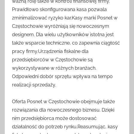
ważną rolę także w kontroli finansowej firmy.
Prawidłowo skonfigurowana kasa pozwala
zminimalizować ryzyko kar.Kasy marki Posnet w
Częstochowie wyróżniają się nowoczesnym
designem. Dla wielu użytkowników istotna jest
także wsparcie techniczne, co zapewnia ciągłość
pracy firmy.Urządzenia fiskalne dla
przedsiębiorców w Częstochowie są
wykorzystywane w różnych branżach.
Odpowiedni dobór sprzętu wpływa na tempo
realizacji sprzedaży.
Oferta Posnet w Częstochowie obejmuje także
rozwiązania dla nowoczesnego biznesu. Dzięki
nim przedsiębiorca może dostosować
działalność do potrzeb rynku.Reasumując, kasy