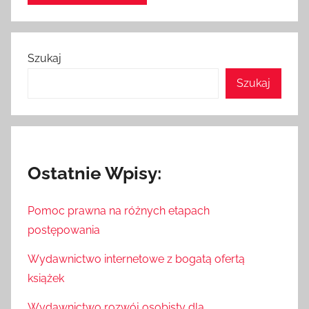
Szukaj
Szukaj
Ostatnie Wpisy:
Pomoc prawna na różnych etapach
postępowania
Wydawnictwo internetowe z bogatą ofertą
książek
Wydawnictwo rozwój osobisty dla