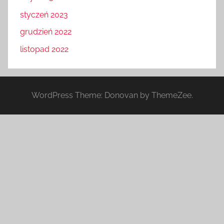
styczeń 2023
grudzień 2022
listopad 2022
WordPress Theme: Donovan by ThemeZee.