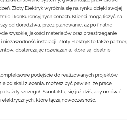
eń. Złoty Elektryk wyróżnia się na rynku dzięki swojej
alizmie i konkurencyjnych cenach. Klienci mogą liczyć na
szy od doradztwa, przez planowanie, aż po finalne
cie wysokiej jakości materiałów oraz przestrzeganie
 niezawodność instalacji. Złoty Elektryk to także partner,
entów, dostarczając rozwiązania, które są idealnie
e kompleksowe podejście do realizowanych projektów,
ie od skali zlecenia, możesz być pewien, że prace
 o każdy szczegół. Skontaktuj się już dziś, aby omówić
g elektrycznych, które łączą nowoczesność,