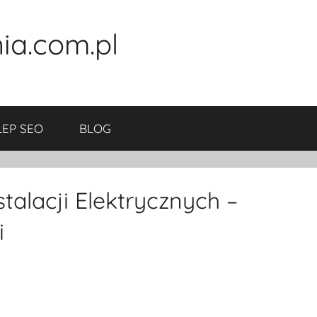
ia.com.pl
LEP SEO
BLOG
talacji Elektrycznych –
i