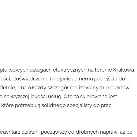
kompleksowych usługach elektrycznych na terenie Krakowa
elności, doświadczeniu i indywidualnemu podejściu do
zielnie, dba o każdy szczegół realizowanych projektów,
najwyższej jakości usług. Oferta skierowana jest
 które potrzebują solidnego specjalisty do prac
 wachlarz działań, począwszy od drobnych napraw, aż po