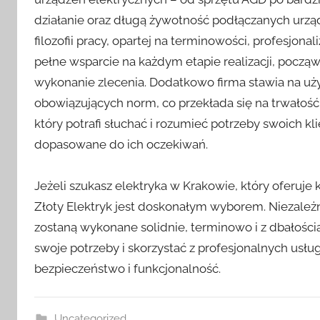
działanie oraz długą żywotność podłączanych urządz
filozofii pracy, opartej na terminowości, profesjon
pełne wsparcie na każdym etapie realizacji, począw
wykonanie zlecenia. Dodatkowo firma stawia na uży
obowiązujących norm, co przekłada się na trwałość i
który potrafi słuchać i rozumieć potrzeby swoich kli
dopasowane do ich oczekiwań.
Jeżeli szukasz elektryka w Krakowie, który oferuj
Złoty Elektryk jest doskonałym wyborem. Niezależn
zostaną wykonane solidnie, terminowo i z dbałością
swoje potrzeby i skorzystać z profesjonalnych usłu
bezpieczeństwo i funkcjonalność.
Uncategorized