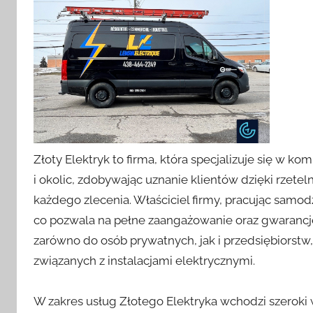
Złoty Elektryk to firma, która specjalizuje się w 
i okolic, zdobywając uznanie klientów dzięki rzet
każdego zlecenia. Właściciel firmy, pracując samod
co pozwala na pełne zaangażowanie oraz gwarancję 
zarówno do osób prywatnych, jak i przedsiębiorstw,
związanych z instalacjami elektrycznymi.
W zakres usług Złotego Elektryka wchodzi szeroki