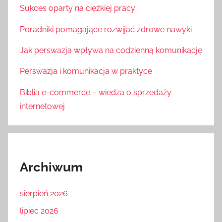
Sukces oparty na ciężkiej pracy
Poradniki pomagające rozwijać zdrowe nawyki
Jak perswazja wpływa na codzienną komunikację
Perswazja i komunikacja w praktyce
Biblia e-commerce – wiedza o sprzedaży
internetowej
Archiwum
sierpień 2026
lipiec 2026