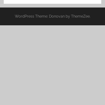
WordPress Theme: Donovan by ThemeZee.