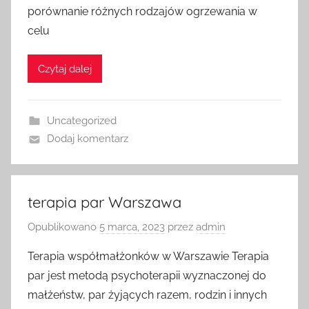
porównanie różnych rodzajów ogrzewania w
celu
Czytaj dalej
Uncategorized
Dodaj komentarz
terapia par Warszawa
Opublikowano
5 marca, 2023
przez
admin
Terapia współmałżonków w Warszawie Terapia
par jest metodą psychoterapii wyznaczonej do
małżeństw, par żyjących razem, rodzin i innych