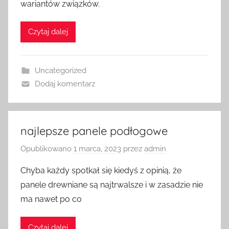
wariantów związków.
Czytaj dalej
Uncategorized
Dodaj komentarz
najlepsze panele podłogowe
Opublikowano
1 marca, 2023
przez
admin
Chyba każdy spotkał się kiedyś z opinią, że
panele drewniane są najtrwalsze i w zasadzie nie
ma nawet po co
Czytaj dalej