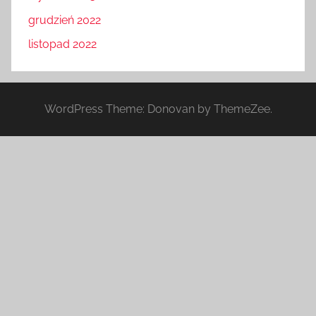
grudzień 2022
listopad 2022
WordPress Theme: Donovan by ThemeZee.