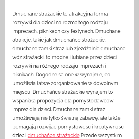
Dmuchane strażackie to atrakcyjna forma
rozrywki dla dzieci na rozmaitego rodzaju
imprezach, piknikach czy festynach. Dmuchane
atrakcje, takie jak dmuchańce strażackie,
dmuchane zamki straż lub zjeżdżalnie dmuchane
wóz strażacki, to modne i lubiane przez dzieci
rozrywki na różnego rodzaju imprezach i
piknikach. Dogodne są one w wynajmie, co
umożliwia łatwe zorganizowanie w dowolnym
miejscu. Dmuchańce strażackie wynajem to
wspaniała propozycja dla pomysłodawców
imprez dla dzieci. Dmuchane zamki straż
umożliwiają nie tylko świetną zabawę, ale także
pomagają rozwijać pomysłowość i kreatywność
dzieci.
dmuchańce strażackie
Przede wszystkim