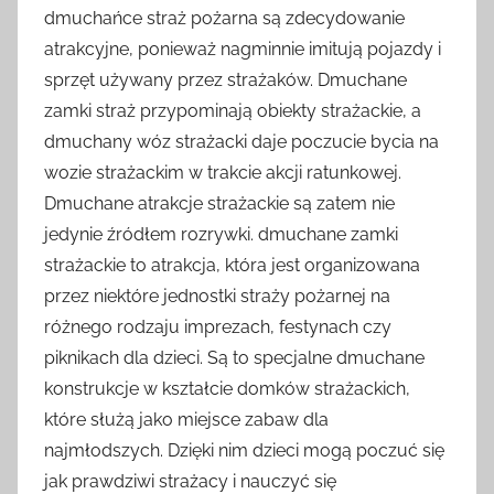
dmuchańce straż pożarna są zdecydowanie
atrakcyjne, ponieważ nagminnie imitują pojazdy i
sprzęt używany przez strażaków. Dmuchane
zamki straż przypominają obiekty strażackie, a
dmuchany wóz strażacki daje poczucie bycia na
wozie strażackim w trakcie akcji ratunkowej.
Dmuchane atrakcje strażackie są zatem nie
jedynie źródłem rozrywki. dmuchane zamki
strażackie to atrakcja, która jest organizowana
przez niektóre jednostki straży pożarnej na
różnego rodzaju imprezach, festynach czy
piknikach dla dzieci. Są to specjalne dmuchane
konstrukcje w kształcie domków strażackich,
które służą jako miejsce zabaw dla
najmłodszych. Dzięki nim dzieci mogą poczuć się
jak prawdziwi strażacy i nauczyć się