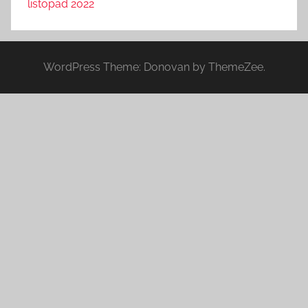
listopad 2022
WordPress Theme: Donovan by ThemeZee.