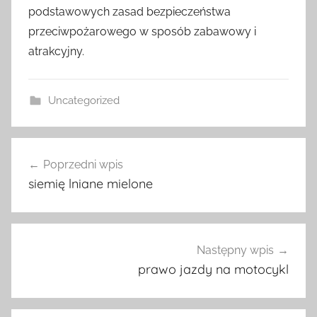
podstawowych zasad bezpieczeństwa
przeciwpożarowego w sposób zabawowy i
atrakcyjny.
Uncategorized
Nawigacja
Poprzedni wpis
wpisu
siemię lniane mielone
Następny wpis
prawo jazdy na motocykl